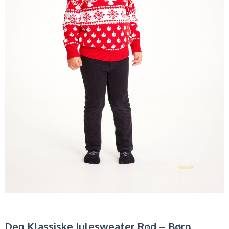
Den Klassiske Julesweater Rød – Børn.