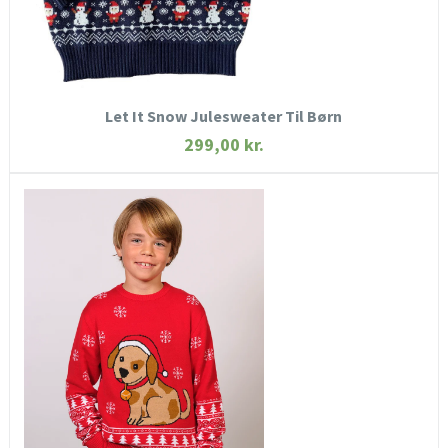
KØB NU
Let It Snow Julesweater Til Børn
299,00
kr.
HURTIGT KIG
SE MERE