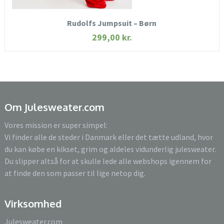
KØB NU
Rudolfs Jumpsuit – Børn
299,00
kr.
Om Julesweater.com
Vores mission er super simpel:
Vi finder alle de steder i Danmark eller det tætte udland, hvor
du kan købe en kikset, grim og aldeles vidunderlig julesweater.
Du slipper altså for at skulle lede alle webshops igennem for
at finde den som passer til lige netop dig.
Virksomhed
Julesweater.com