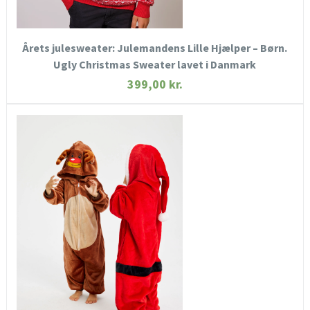
KØB NU
Årets julesweater: Julemandens Lille Hjælper – Børn.
Ugly Christmas Sweater lavet i Danmark
399,00
kr.
HURTIGT KIG
SE MERE