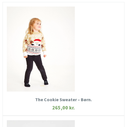
HURTIGT KIG
SE MERE
KØB NU
The Cookie Sweater – Børn.
265,00
kr.