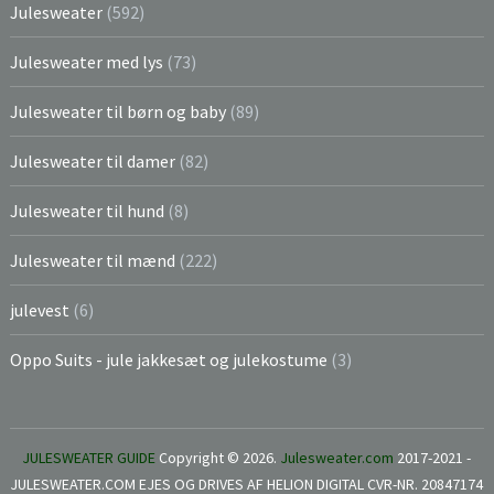
Julesweater
(592)
Julesweater med lys
(73)
Julesweater til børn og baby
(89)
Julesweater til damer
(82)
Julesweater til hund
(8)
Julesweater til mænd
(222)
julevest
(6)
Oppo Suits - jule jakkesæt og julekostume
(3)
JULESWEATER GUIDE
Copyright © 2026.
Julesweater.com
2017-2021 -
JULESWEATER.COM EJES OG DRIVES AF HELION DIGITAL CVR-NR. 20847174