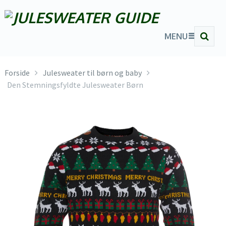
MENU
Forside
Julesweater til børn og baby
Den Stemningsfyldte Julesweater Børn