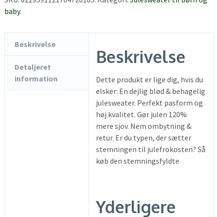
baby
.
Beskrivelse
Beskrivelse
Detaljeret
information
Dette produkt er lige dig, hvis du
elsker: En dejlig blød & behagelig
julesweater. Perfekt pasform og
høj kvalitet. Gør julen 120%
mere sjov. Nem ombytning &
retur. Er du typen, der sætter
stemningen til julefrokosten? Så
køb den stemningsfyldte
Yderligere