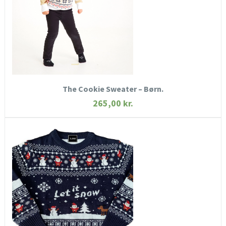
KØB NU
The Cookie Sweater – Børn.
265,00
kr.
HURTIGT KIG
SE MERE