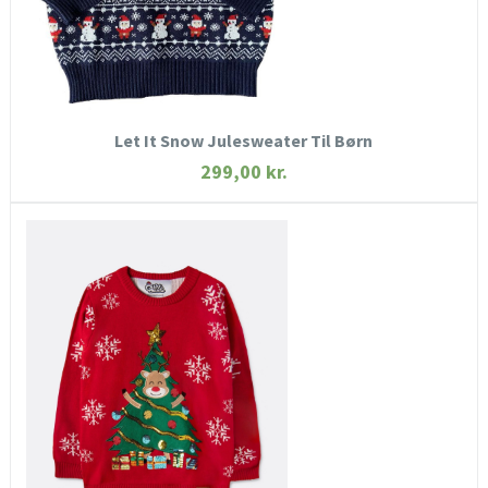
KØB NU
Let It Snow Julesweater Til Børn
299,00
kr.
HURTIGT KIG
SE MERE