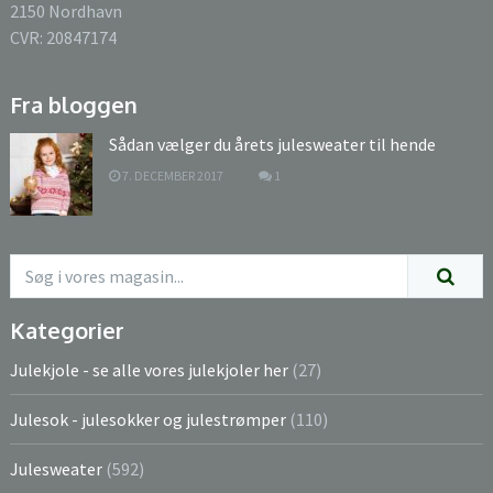
2150 Nordhavn
CVR: 20847174
Fra bloggen
Sådan vælger du årets julesweater til hende
7. DECEMBER 2017
1
Kategorier
Julekjole - se alle vores julekjoler her
(27)
Julesok - julesokker og julestrømper
(110)
Julesweater
(592)