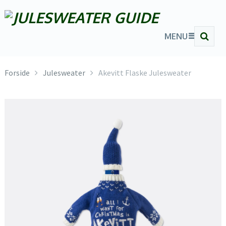
MENU
Forside
Julesweater
Akevitt Flaske Julesweater