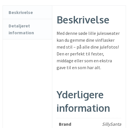
Beskrivelse
Beskrivelse
Detaljeret
information
Med denne søde lille julesweater
kan du gemme dine vinflasker
med stil – på alle dine julefotos!
Den er perfekt til fester,
middage eller som en ekstra
gave til en som har alt.
Yderligere
information
Brand
SillySanta