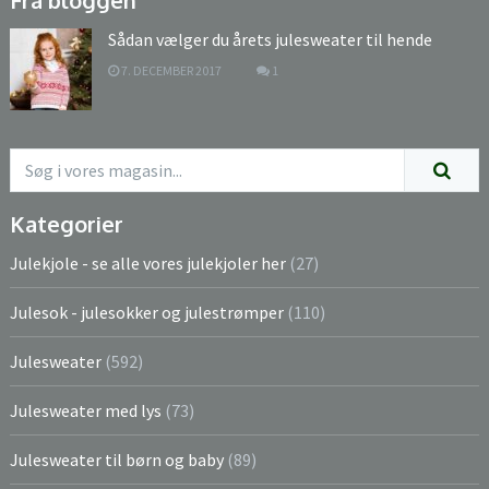
Sådan vælger du årets julesweater til hende
7. DECEMBER 2017
1
Kategorier
Julekjole - se alle vores julekjoler her
(27)
Julesok - julesokker og julestrømper
(110)
Julesweater
(592)
Julesweater med lys
(73)
Julesweater til børn og baby
(89)