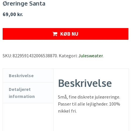
Øreringe Santa
69,00
kr.
KØB NU
SKU:
8229591432006538870
.
Kategori:
Julesweater
.
Beskrivelse
Beskrivelse
Detaljeret
information
Små, fine diskrete juleøreringe.
Passer til alle lejligheder. 100%
nikkel fri.