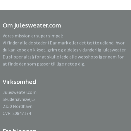
Om Julesweater.com
Vores mission er super simpel:
Vi finder alle de steder i Danmark eller det tætte udland, hvor
du kan købe en kikset, grim og aldeles vidunderlig julesweater.
Du slipper altså for at skulle lede alle webshops igennem for
at finde den som passer til lige netop dig.
Virksomhed
Julesweater.com
Skudehavnsvej 5
2150 Nordhavn
CVR: 20847174
Fra bloggen