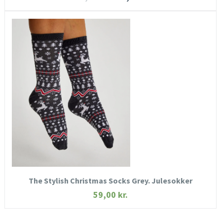
HURTIGT KIG
SE MERE
KØB NU
The Stylish Christmas Socks Grey. Julesokker
59,00
kr.