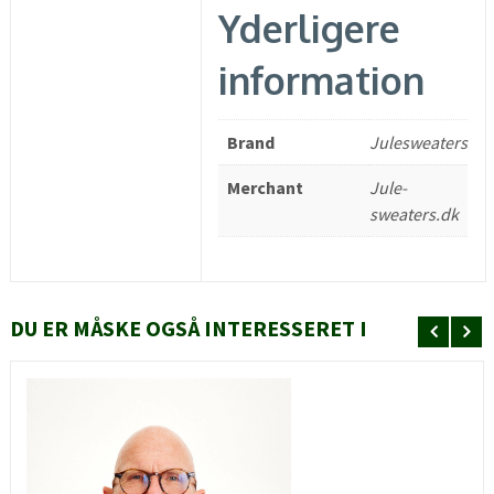
Yderligere
information
Brand
Julesweaters
Merchant
Jule-
sweaters.dk
DU ER MÅSKE OGSÅ INTERESSERET I
HURTIGT KIG