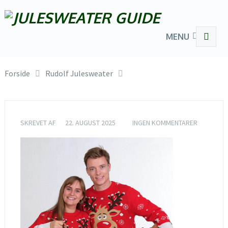
MENU
Forside
Rudolf Julesweater
SKREVET AF
22. AUGUST 2025
INGEN KOMMENTARER