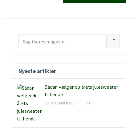
Nyeste artikler
Sådan vælger du årets julesweater
til hende
7. DECEMBER 2017
1