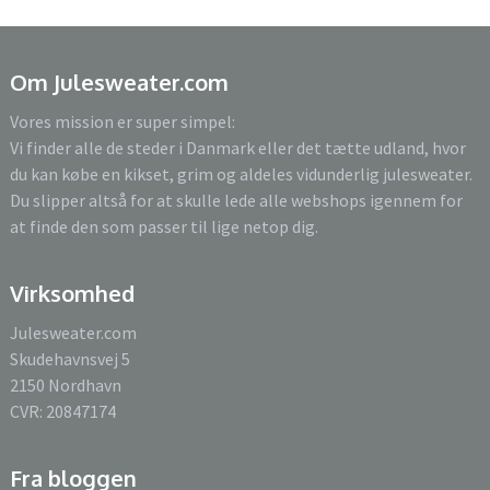
Om Julesweater.com
Vores mission er super simpel:
Vi finder alle de steder i Danmark eller det tætte udland, hvor
du kan købe en kikset, grim og aldeles vidunderlig julesweater.
Du slipper altså for at skulle lede alle webshops igennem for
at finde den som passer til lige netop dig.
Virksomhed
Julesweater.com
Skudehavnsvej 5
2150 Nordhavn
CVR: 20847174
Fra bloggen