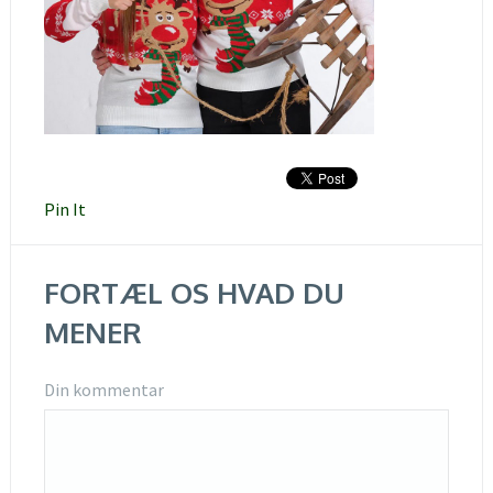
Pin It
FORTÆL OS HVAD DU
MENER
Din kommentar