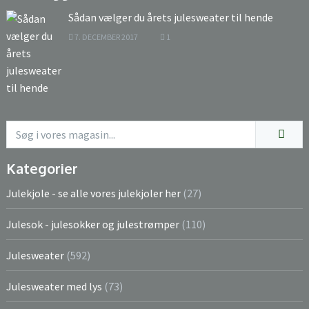
Sådan vælger du årets julesweater til hende
7. DECEMBER 2017
1
Kategorier
Julekjole - se alle vores julekjoler her
(27)
Julesok - julesokker og julestrømper
(110)
Julesweater
(592)
Julesweater med lys
(73)