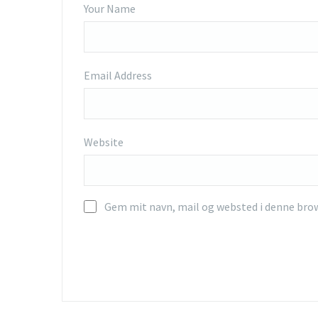
Your Name
Email Address
Website
Gem mit navn, mail og websted i denne bro