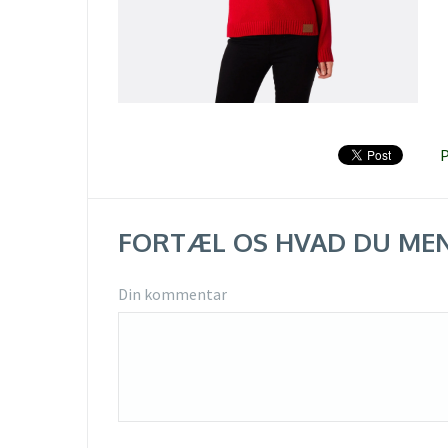
P
FORTÆL OS HVAD DU ME
Din kommentar