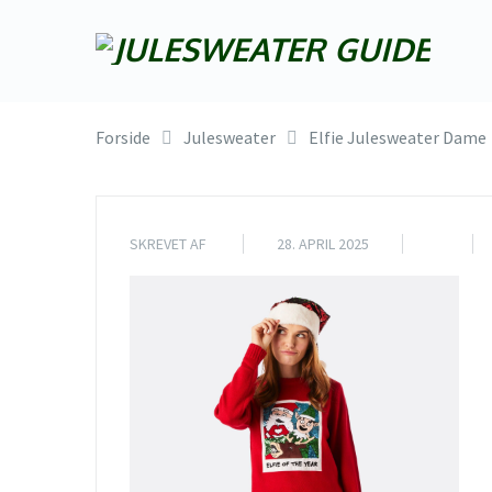
Forside
Julesweater
Elfie Julesweater Dame
SKREVET AF
28. APRIL 2025