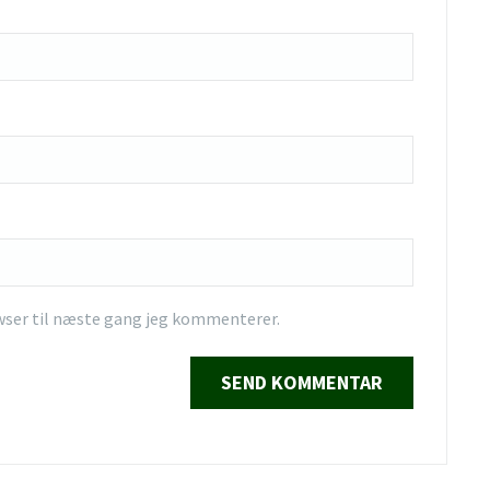
wser til næste gang jeg kommenterer.