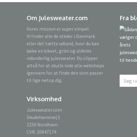
Om Julesweater.com
Fra b
Vores mission er super simpel:
Vi finder alle de steder i Danmark
eller det tætte udland, hvor du kan
købe en kikset, grim og aldeles
vidunderlig julesweater. Du slipper
altså for at skulle lede alle webshops
igennem for at finde den som passer
til lige netop dig.
Virksomhed
Julesweater.com
Skudehavnsvej 5
2150 Nordhavn
CVR: 20847174