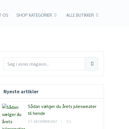
T OS
SHOP KATEGORIER
ALLE BUTIKKER
Nyeste artikler
Sådan vælger du årets julesweater
til hende
7. DECEMBER 2017
1