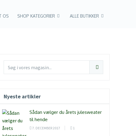
T OS
SHOP KATEGORIER
ALLE BUTIKKER
Nyeste artikler
Sådan vælger du årets julesweater
til hende
7. DECEMBER 2017
1