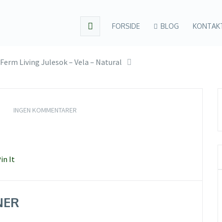
FORSIDE
BLOG
KONTAK
Ferm Living Julesok – Vela – Natural
INGEN KOMMENTARER
in It
NER