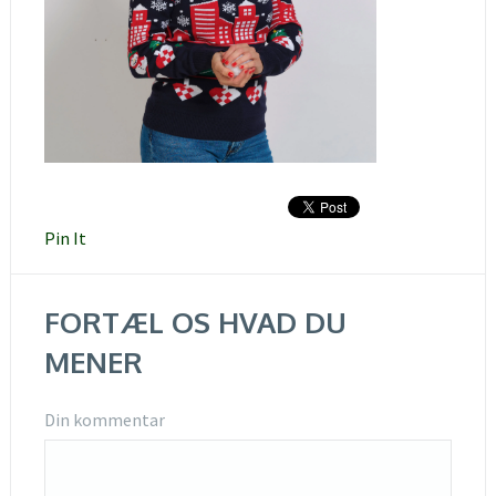
Pin It
FORTÆL OS HVAD DU
MENER
Din kommentar