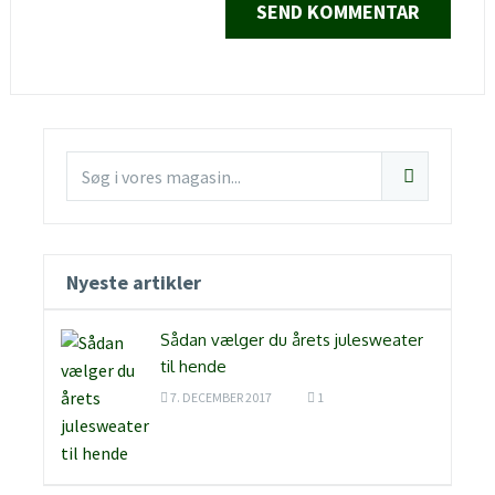
Nyeste artikler
Sådan vælger du årets julesweater
til hende
7. DECEMBER 2017
1