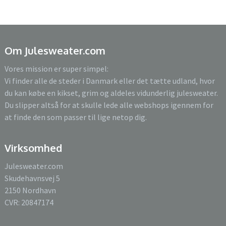
Om Julesweater.com
Vores mission er super simpel:
Vi finder alle de steder i Danmark eller det tætte udland, hvor
du kan købe en kikset, grim og aldeles vidunderlig julesweater.
Du slipper altså for at skulle lede alle webshops igennem for
at finde den som passer til lige netop dig.
Virksomhed
Julesweater.com
Skudehavnsvej 5
2150 Nordhavn
CVR: 20847174