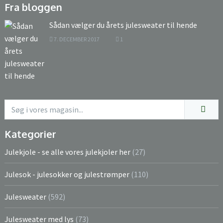
Fra bloggen
Sådan vælger du årets julesweater til hende
7. DECEMBER 2017
1
Kategorier
Julekjole - se alle vores julekjoler her
(27)
Julesok - julesokker og julestrømper
(110)
Julesweater
(592)
Julesweater med lys
(73)