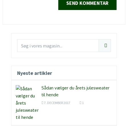
Nyeste artikler
Sådan vælger du årets julesweater
til hende
7. DECEMBER 2017
1