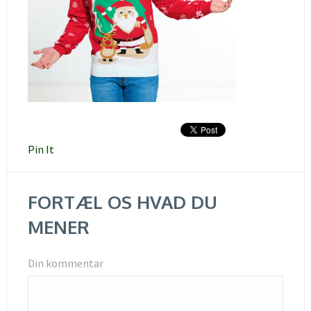
Pin It
FORTÆL OS HVAD DU
MENER
Din kommentar