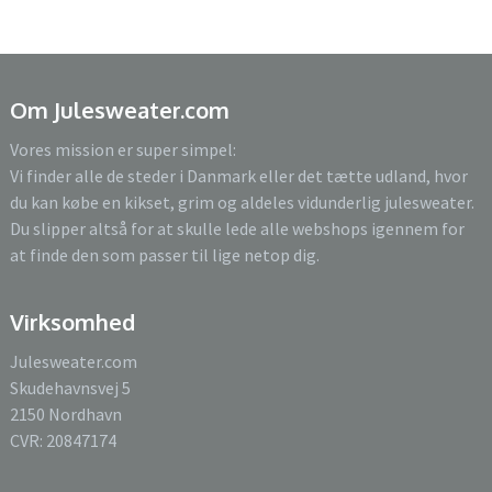
Om Julesweater.com
Vores mission er super simpel:
Vi finder alle de steder i Danmark eller det tætte udland, hvor
du kan købe en kikset, grim og aldeles vidunderlig julesweater.
Du slipper altså for at skulle lede alle webshops igennem for
at finde den som passer til lige netop dig.
Virksomhed
Julesweater.com
Skudehavnsvej 5
2150 Nordhavn
CVR: 20847174