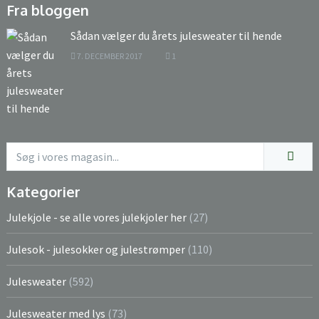
Fra bloggen
Sådan vælger du årets julesweater til hende
7. DECEMBER 2017
1
Kategorier
Julekjole - se alle vores julekjoler her
(27)
Julesok - julesokker og julestrømper
(110)
Julesweater
(592)
Julesweater med lys
(73)