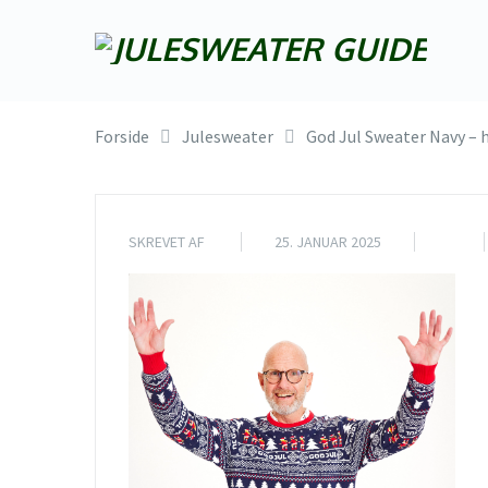
Forside
Julesweater
God Jul Sweater Navy – 
SKREVET AF
25. JANUAR 2025