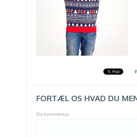
P
FORTÆL OS HVAD DU ME
Din kommentar