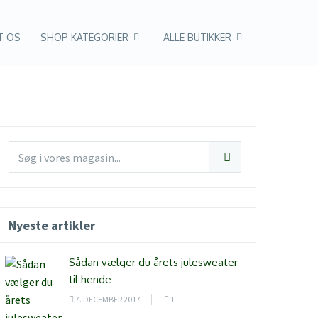
T OS
SHOP KATEGORIER
ALLE BUTIKKER
Nyeste artikler
Sådan vælger du årets julesweater
til hende
7. DECEMBER 2017
1