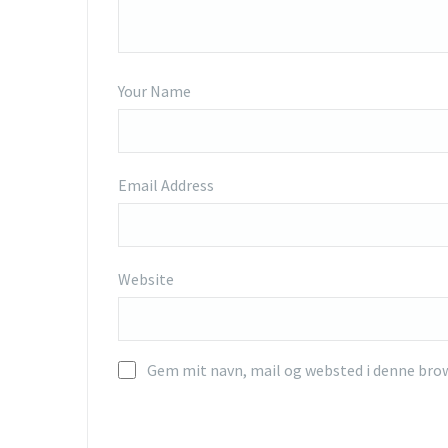
Your Name
Email Address
Website
Gem mit navn, mail og websted i denne bro