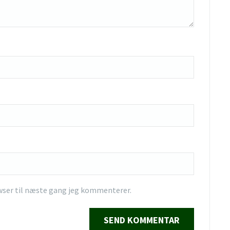
wser til næste gang jeg kommenterer.