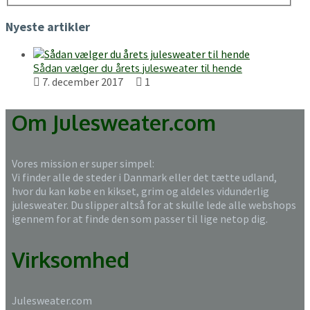
Nyeste artikler
Sådan vælger du årets julesweater til hende
7. december 2017
1
Om Julesweater.com
Vores mission er super simpel:
Vi finder alle de steder i Danmark eller det tætte udland,
hvor du kan købe en kikset, grim og aldeles vidunderlig
julesweater. Du slipper altså for at skulle lede alle webshops
igennem for at finde den som passer til lige netop dig.
Virksomhed
Julesweater.com