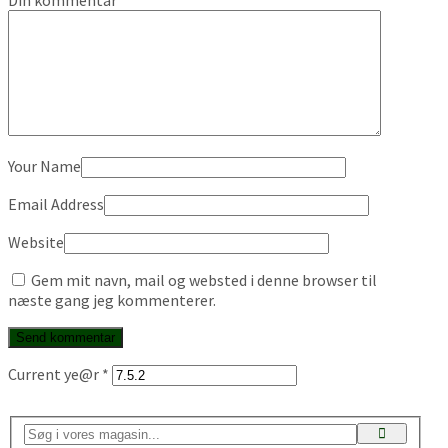
Your Name
Email Address
Website
Gem mit navn, mail og websted i denne browser til
næste gang jeg kommenterer.
Current ye@r
*