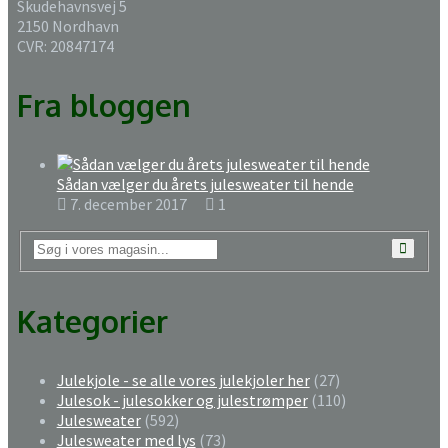
Skudehavnsvej 5
2150 Nordhavn
CVR: 20847174
Fra bloggen
Sådan vælger du årets julesweater til hende
7. december 2017
1
Kategorier
Julekjole - se alle vores julekjoler her
(27)
Julesok - julesokker og julestrømper
(110)
Julesweater
(592)
Julesweater med lys
(73)