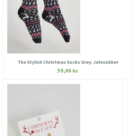
KØB NU
The Stylish Christmas Socks Grey. Julesokker
59,00
kr.
HURTIGT KIG
SE MERE