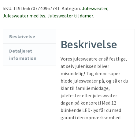
SKU:
1191666707740967741
.
Kategori:
Julesweater
,
Julesweater med lys
,
Julesweater til damer
.
Beskrivelse
Beskrivelse
Detaljeret
information
Vores julesweatre er så festlige,
at selv julenissen bliver
misundelig! Tag denne super
bløde julesweater på, og så er du
klar til familiemiddage,
julefester eller julesweater-
dagen på kontoret! Med 12
blinkende LED-lys får du med
garanti den opmærksomhed