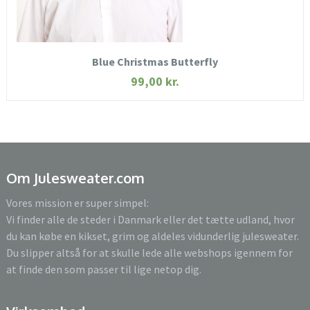
KØB NU
Blue Christmas Butterfly
99,00
kr.
Om Julesweater.com
Vores mission er super simpel:
Vi finder alle de steder i Danmark eller det tætte udland, hvor
du kan købe en kikset, grim og aldeles vidunderlig julesweater.
Du slipper altså for at skulle lede alle webshops igennem for
at finde den som passer til lige netop dig.