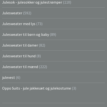
Julesok - julesokker og julestrømper
(110)
Julesweater
(592)
Julesweater med lys
(73)
Julesweater til børn og baby
(89)
Julesweater til damer
(82)
Julesweater til hund
(8)
Julesweater til mænd
(222)
julevest
(6)
Oppo Suits - jule jakkesæt og julekostume
(3)