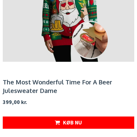
The Most Wonderful Time For A Beer
Julesweater Dame
399,00
kr.
KØB NU