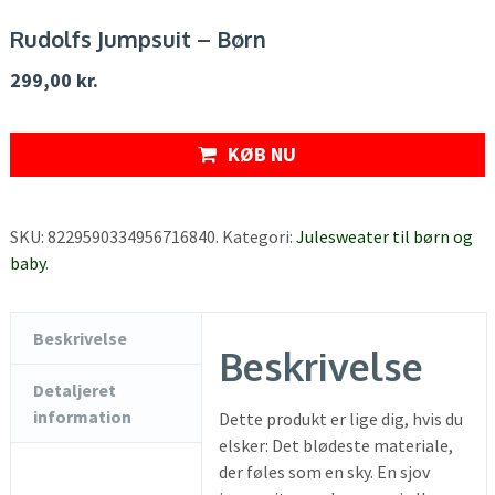
Rudolfs Jumpsuit – Børn
299,00
kr.
KØB NU
SKU:
8229590334956716840
.
Kategori:
Julesweater til børn og
baby
.
Beskrivelse
Beskrivelse
Detaljeret
information
Dette produkt er lige dig, hvis du
elsker: Det blødeste materiale,
der føles som en sky. En sjov