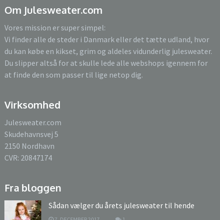
Om Julesweater.com
Vores mission er super simpel:
Vi finder alle de steder i Danmark eller det tætte udland, hvor
du kan købe en kikset, grim og aldeles vidunderlig julesweater.
Du slipper altså for at skulle lede alle webshops igennem for
at finde den som passer til lige netop dig.
Virksomhed
Julesweater.com
Skudehavnsvej 5
2150 Nordhavn
CVR: 20847174
Fra bloggen
Sådan vælger du årets julesweater til hende
7. DECEMBER 2017
1