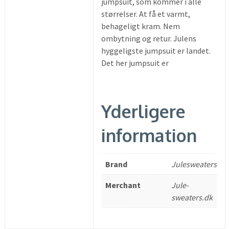
jumpsuit, som kommer i alle
størrelser. At få et varmt,
behageligt kram. Nem
ombytning og retur. Julens
hyggeligste jumpsuit er landet.
Det her jumpsuit er
Yderligere
information
Brand
Julesweaters
Merchant
Jule-
sweaters.dk