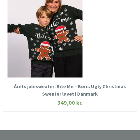
HURTIGT KIG
SE MERE
KØB NU
Årets julesweater: Bite Me – Børn. Ugly Christmas
Sweater lavet i Danmark
349,00
kr.