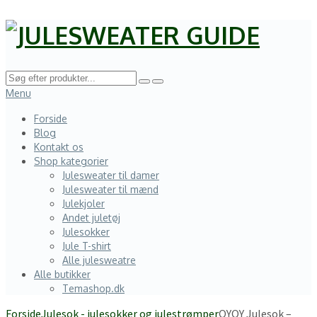
Menu
Forside
Blog
Kontakt os
Shop kategorier
Julesweater til damer
Julesweater til mænd
Julekjoler
Andet juletøj
Julesokker
Jule T-shirt
Alle julesweatre
Alle butikker
Temashop.dk
Forside
Julesok - julesokker og julestrømper
OYOY Julesok –