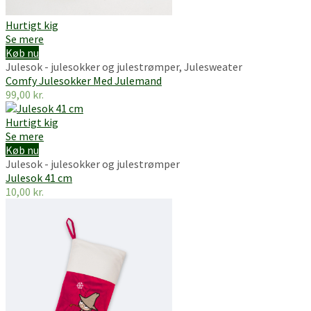
Hurtigt kig
Se mere
Køb nu
Julesok - julesokker og julestrømper
,
Julesweater
Comfy Julesokker Med Julemand
99,00
kr.
Hurtigt kig
Se mere
Køb nu
Julesok - julesokker og julestrømper
Julesok 41 cm
10,00
kr.