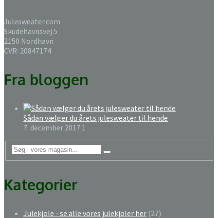
Julesweater.com
Skudehavnsvej 5
2150 Nordhavn
CVR: 20847174
Fra bloggen
Sådan vælger du årets julesweater til hende
7. december 2017
1
Kategorier
Julekjole - se alle vores julekjoler her
(27)