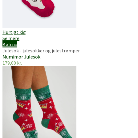
Hurtigt kig
Se mere
Køb nu
Julesok - julesokker og julestrømper
Mumimor Julesok
179,00
kr.