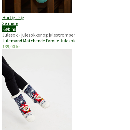
Hurtigt kig
Se mere
Køb nu
Julesok - julesokker og julestrømper
Julemand Matchende Famile Julesok
139,00
kr.