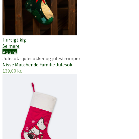
Hurtigt kig
Se mere
Køb nu
Julesok - julesokker og julestrømper
Nisse Matchende Familie Julesok
139,00
kr.