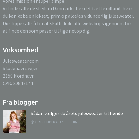
Vores mission er super simpel:
Vi finder alle de steder i Danmark eller det tætte udland, hvor
du kan købe en kikset, grim og aldeles vidunderlig julesweater.
Du slipper altså for at skulle lede alle webshops igennem for
at finde den som passer til lige netop dig.
Virksomhed
Julesweater.com
Skudehavnsvej 5
2150 Nordhavn
CVR: 20847174
Fra bloggen
Sådan vælger du årets julesweater til hende
7. DECEMBER 2017
1