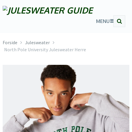
MENU
Forside
Julesweater
North Pole University Julesweater Herre