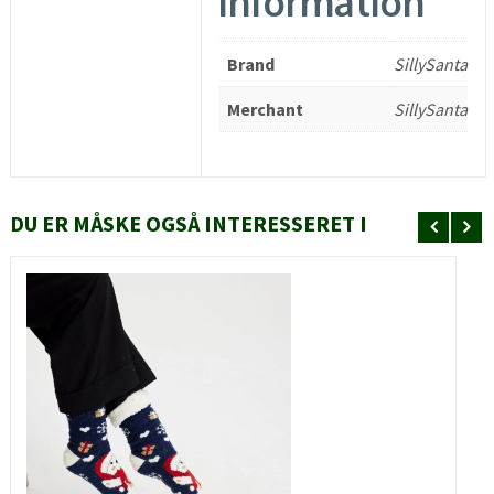
information
Brand
SillySanta
Merchant
SillySanta
DU ER MÅSKE OGSÅ INTERESSERET I
HURTIGT KIG
SE MERE