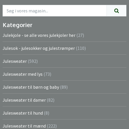
Kategorier
Julekjole - se alle vores julekjoler her
(27)
Julesok - julesokker og julestrømper
(110)
Julesweater
(592)
Julesweater med lys
(73)
Julesweater til børn og baby
(89)
Julesweater til damer
(82)
Julesweater til hund
(8)
Julesweater til mænd
(222)