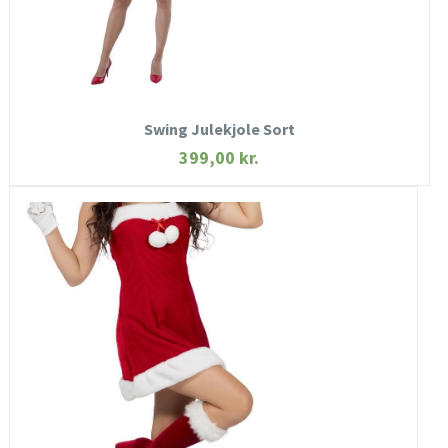
KØB NU
Swing Julekjole Sort
399,00
kr.
HURTIGT KIG
SE MERE