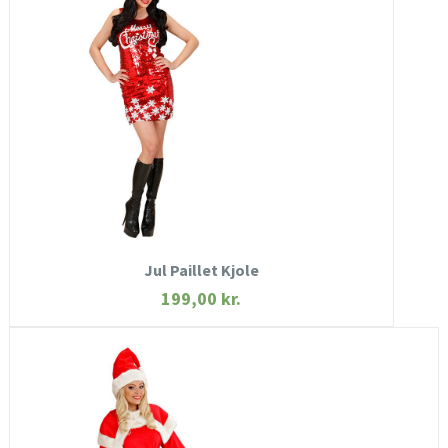
HURTIGT KIG
SE MERE
KØB NU
Jul Paillet Kjole
199,00
kr.
HURTIGT KIG