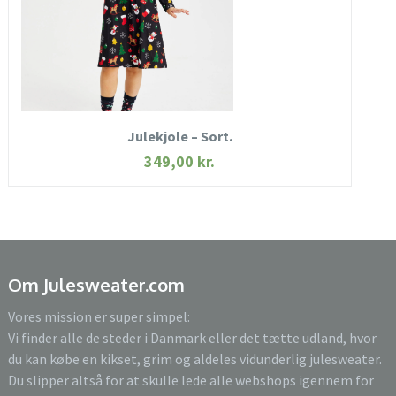
KØB NU
Julekjole – Sort.
349,00
kr.
Om Julesweater.com
Vores mission er super simpel:
Vi finder alle de steder i Danmark eller det tætte udland, hvor
du kan købe en kikset, grim og aldeles vidunderlig julesweater.
Du slipper altså for at skulle lede alle webshops igennem for