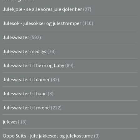
Julekjole - se alle vores julekjoler her
(27)
Julesok - julesokker og julestrømper
(110)
Julesweater
(592)
Julesweater med lys
(73)
Julesweater til børn og baby
(89)
Julesweater til damer
(82)
Julesweater til hund
(8)
Julesweater til mænd
(222)
julevest
(6)
Oppo Suits - jule jakkesæt og julekostume
(3)