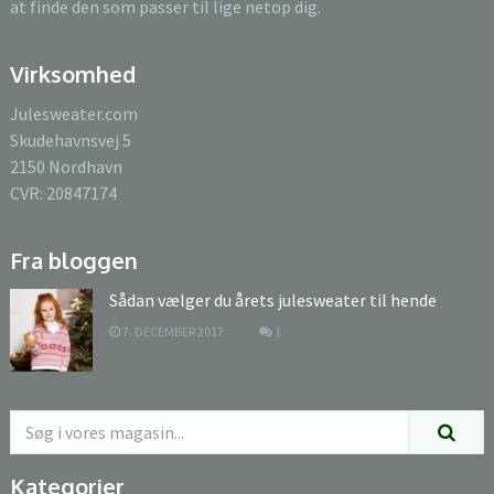
at finde den som passer til lige netop dig.
Virksomhed
Julesweater.com
Skudehavnsvej 5
2150 Nordhavn
CVR: 20847174
Fra bloggen
Sådan vælger du årets julesweater til hende
7. DECEMBER 2017
1
Kategorier