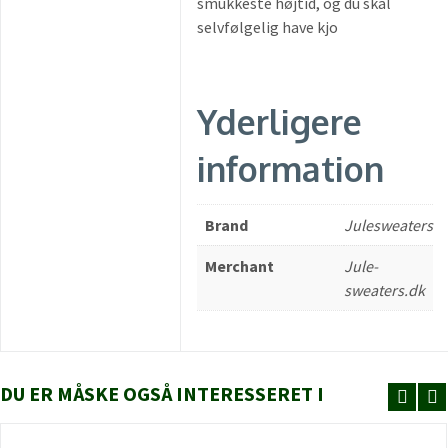
smukkeste højtid, og du skal
selvfølgelig have kjo
Yderligere
information
Brand
Julesweaters
Merchant
Jule-
sweaters.dk
DU ER MÅSKE OGSÅ INTERESSERET I