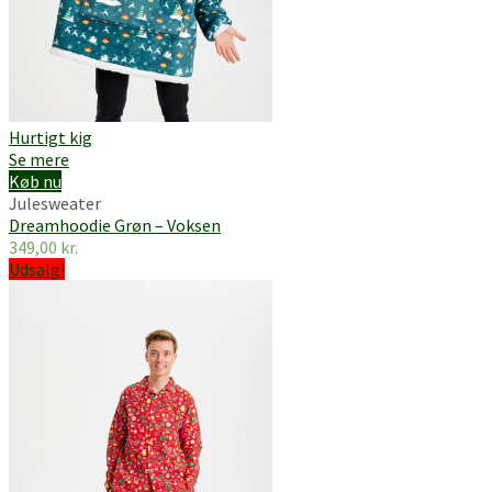
Hurtigt kig
Se mere
Køb nu
Julesweater
Dreamhoodie Grøn – Voksen
349,00
kr.
Udsalg!