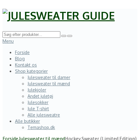
Menu
Forside
Blog
Kontakt os
Shop kategorier
Julesweater til damer
Julesweater til mænd
Julekjoler
Andet juletøj
Julesokker
Jule T-shirt
Alle julesweatre
Alle butikker
Temashop.dk
Forside
Julesweater til mænd
Hockey Sweater (Limited Edition)