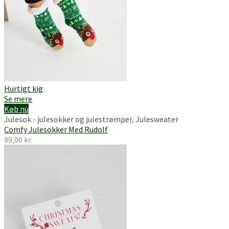
Hurtigt kig
Se mere
Køb nu
Julesok - julesokker og julestrømper
,
Julesweater
Comfy Julesokker Med Rudolf
99,00
kr.