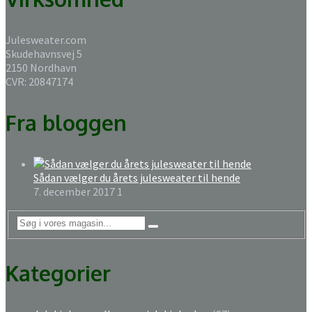
Julesweater.com
Skudehavnsvej 5
2150 Nordhavn
CVR: 20847174
Fra bloggen
Sådan vælger du årets julesweater til hende
7. december 2017
1
Kategorier