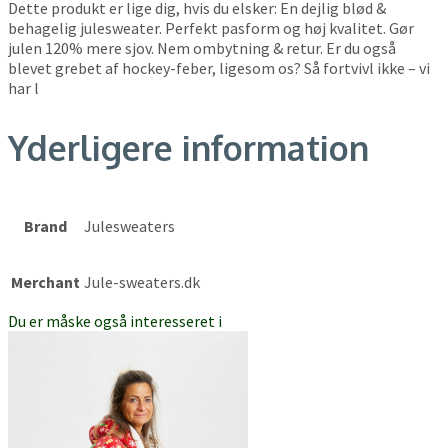
Dette produkt er lige dig, hvis du elsker: En dejlig blød &
behagelig julesweater. Perfekt pasform og høj kvalitet. Gør
julen 120% mere sjov. Nem ombytning & retur. Er du også
blevet grebet af hockey-feber, ligesom os? Så fortvivl ikke – vi
har l
Yderligere information
Brand
Julesweaters
Merchant
Jule-sweaters.dk
Du er måske også interesseret i