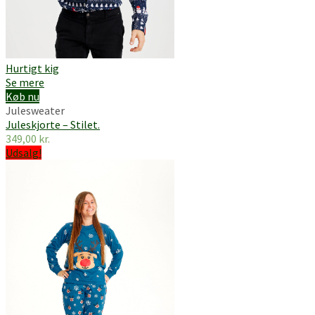
Hurtigt kig
Se mere
Køb nu
Julesweater
Juleskjorte – Stilet.
349,00
kr.
Udsalg!