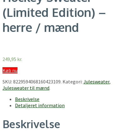
(Limited Edition) –
herre / mænd
249,95
kr.
Køb nu
SKU:
8229594068160423109
.
Kategori:
Julesweater
,
Julesweater til mænd
.
Beskrivelse
Detaljeret information
Beskrivelse