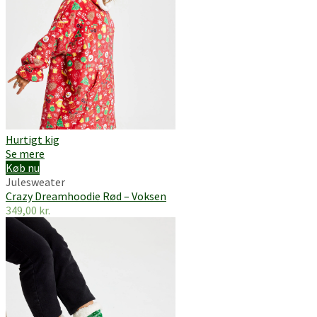
Hurtigt kig
Se mere
Køb nu
Julesweater
Crazy Dreamhoodie Rød – Voksen
349,00
kr.