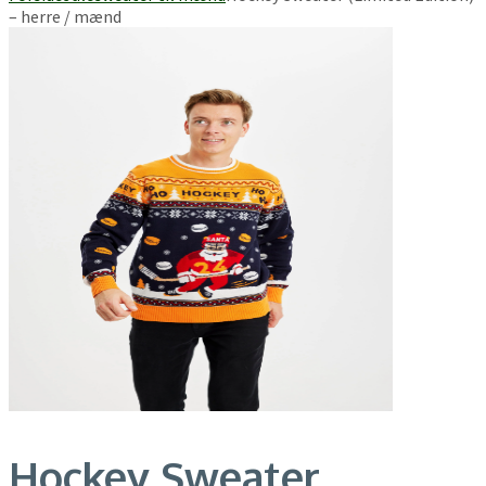
– herre / mænd
Hockey Sweater