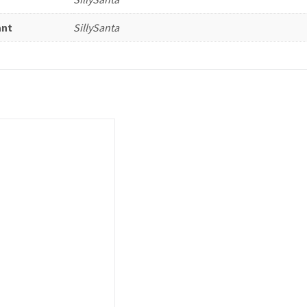
ant
SillySanta