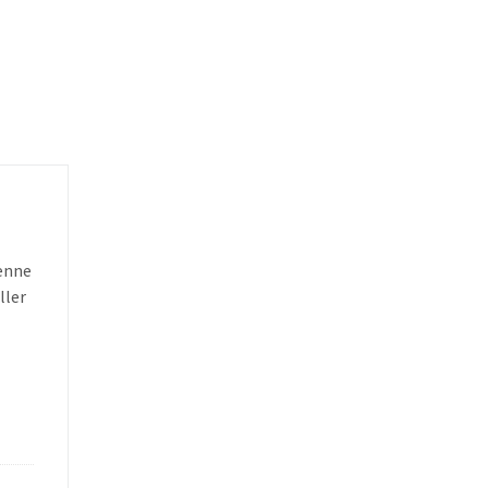
denne
ller