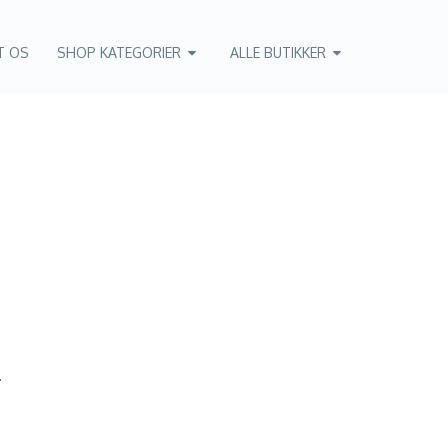
T OS
SHOP KATEGORIER
ALLE BUTIKKER
.