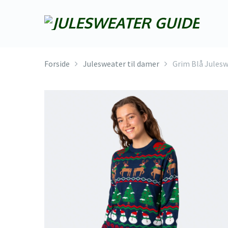
Forside
Julesweater til damer
Grim Blå Jules