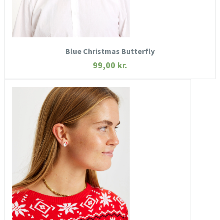
KØB NU
Blue Christmas Butterfly
99,00
kr.
HURTIGT KIG
SE MERE