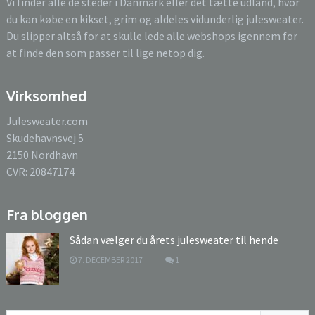
Vi finder alle de steder i Danmark eller det tætte udland, hvor
du kan købe en kikset, grim og aldeles vidunderlig julesweater.
Du slipper altså for at skulle lede alle webshops igennem for
at finde den som passer til lige netop dig.
Virksomhed
Julesweater.com
Skudehavnsvej 5
2150 Nordhavn
CVR: 20847174
Fra bloggen
Sådan vælger du årets julesweater til hende
7. DECEMBER 2017
1