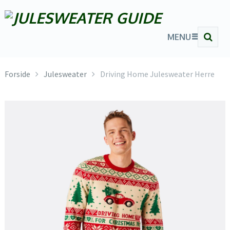
MENU
Forside
Julesweater
Driving Home Julesweater Herre