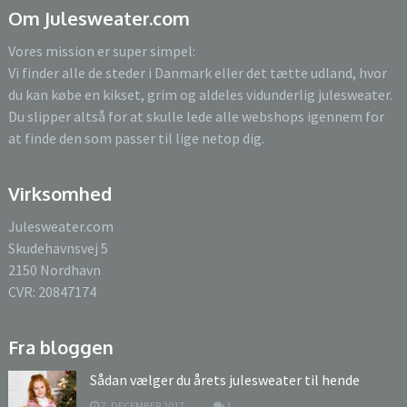
Om Julesweater.com
Vores mission er super simpel:
Vi finder alle de steder i Danmark eller det tætte udland, hvor
du kan købe en kikset, grim og aldeles vidunderlig julesweater.
Du slipper altså for at skulle lede alle webshops igennem for
at finde den som passer til lige netop dig.
Virksomhed
Julesweater.com
Skudehavnsvej 5
2150 Nordhavn
CVR: 20847174
Fra bloggen
Sådan vælger du årets julesweater til hende
7. DECEMBER 2017
1