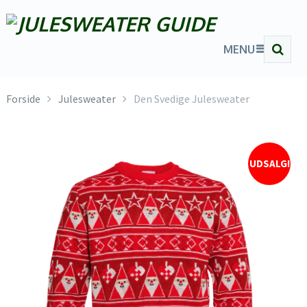
MENU
Forside
Julesweater
Den Svedige Julesweater
UDSALG!