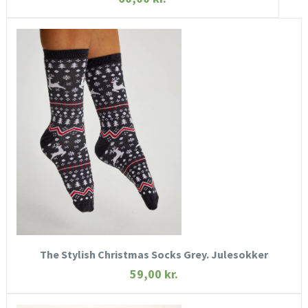
HURTIGT KIG
SE MERE
KØB NU
The Stylish Christmas Socks Grey. Julesokker
59,00
kr.