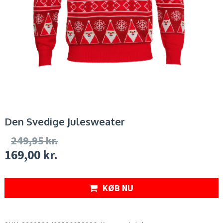
Den Svedige Julesweater
249,95
kr.
169,00
kr.
KØB NU