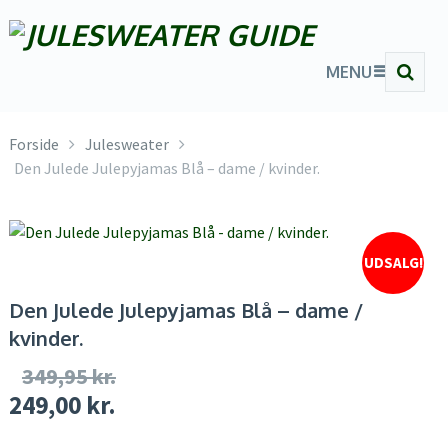
MENU
Forside
Julesweater
Den Julede Julepyjamas Blå – dame / kvinder.
UDSALG!
Den Julede Julepyjamas Blå – dame /
kvinder.
349,95
kr.
249,00
kr.