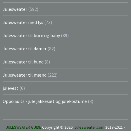
Julesweater
(592)
Julesweater med lys
(73)
Julesweater til børn og baby
(89)
Julesweater til damer
(82)
Julesweater til hund
(8)
Julesweater til mænd
(222)
julevest
(6)
Oppo Suits - jule jakkesæt og julekostume
(3)
JULESWEATER GUIDE
Copyright © 2026.
Julesweater.com
2017-2021 -