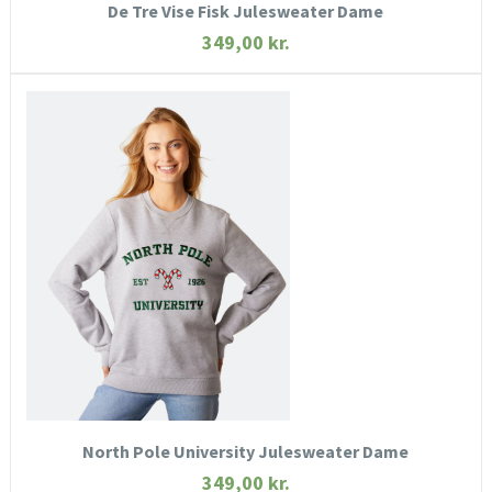
De Tre Vise Fisk Julesweater Dame
349,00
kr.
HURTIGT KIG
SE MERE
KØB NU
North Pole University Julesweater Dame
349,00
kr.