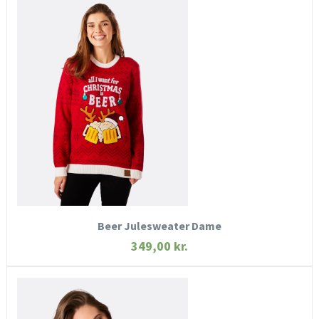
HURTIGT KIG
SE MERE
KØB NU
Beer Julesweater Dame
349,00
kr.