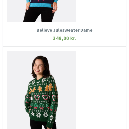
KØB NU
Believe Julesweater Dame
349,00
kr.
HURTIGT KIG
SE MERE