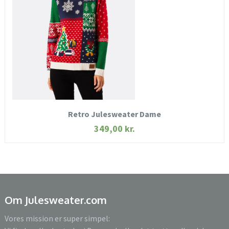
SE MERE
KØB NU
Retro Julesweater Dame
349,00
kr.
Om Julesweater.com
Vores mission er super simpel: