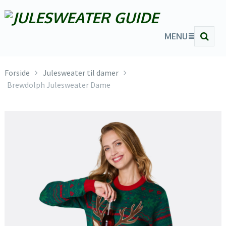
MENU
Forside
Julesweater til damer
Brewdolph Julesweater Dame