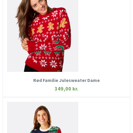
HURTIGT KIG
SE MERE
KØB NU
Rød Familie Julesweater Dame
349,00
kr.
HURTIGT KIG