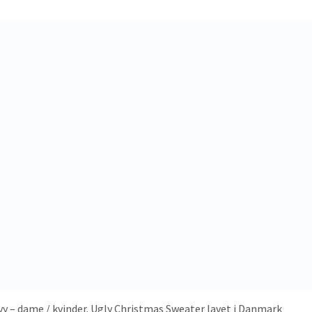
vy – dame / kvinder. Ugly Christmas Sweater lavet i Danmark