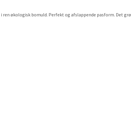
t og i ren økologisk bomuld. Perfekt og afslappende pasform. Det g