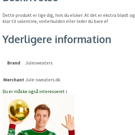
Dette produkt er lige dig, hvis du elsker: At det er ekstra blød
klar til valentine, vinterkulden eller leder du bare ef
Yderligere information
Brand
Julesweaters
Merchant
Jule-sweaters.dk
Du er måske også interesseret i