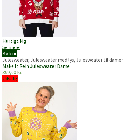
Hurtigt kig
Se mere
Køb nu
Julesweater
,
Julesweater med lys
,
Julesweater til damer
Make It Rein Julesweater Dame
399,00
kr.
Udsalg!