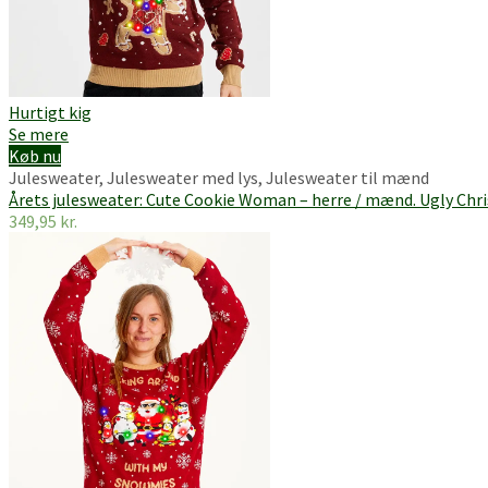
Hurtigt kig
Se mere
Køb nu
Julesweater
,
Julesweater med lys
,
Julesweater til mænd
Årets julesweater: Cute Cookie Woman – herre / mænd. Ugly Chr
349,95
kr.