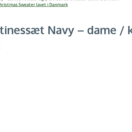
ntinessæt Navy – dame / 
k