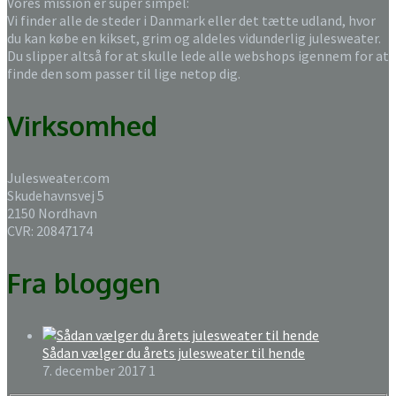
Vores mission er super simpel:
Vi finder alle de steder i Danmark eller det tætte udland, hvor
du kan købe en kikset, grim og aldeles vidunderlig julesweater.
Du slipper altså for at skulle lede alle webshops igennem for at
finde den som passer til lige netop dig.
Virksomhed
Julesweater.com
Skudehavnsvej 5
2150 Nordhavn
CVR: 20847174
Fra bloggen
Sådan vælger du årets julesweater til hende
7. december 2017
1