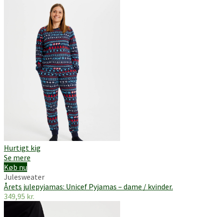
oprindelige
aktuelle
pris
pris
var:
er:
349,95 kr..
249,00 kr..
Hurtigt kig
Se mere
Køb nu
Julesweater
Årets julepyjamas: Unicef Pyjamas – dame / kvinder.
349,95
kr.