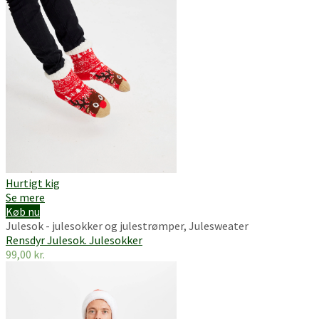
Hurtigt kig
Se mere
Køb nu
Julesok - julesokker og julestrømper
,
Julesweater
Rensdyr Julesok. Julesokker
99,00
kr.