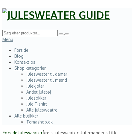
Menu
Forside
Blog
Kontakt os
Shop kategorier
Julesweater til damer
Julesweater til mænd
Julekjoler
Andet juletøj
Julesokker
Jule T-shirt
Alle julesweatre
Alle butikker
Temashop.dk
Forside
Julesweater
Årets julesweater: Julemandens Lille