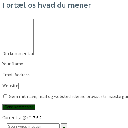
Fortæl os hvad du mener
Din kommentar
Your Name
Email Address
Website
Gem mit navn, mail og websted i denne browser til næste g
Current ye@r
*