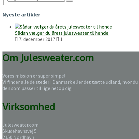
Nyeste artikler
Sådan vælger du årets julesweater til hende
7. december 2017
1
Om Julesweater.com
Vores mission er super simpel:
Vi finder alle de steder i Danmark eller det tætte udland, hvor du
den som passer til lige netop dig.
Virksomhed
Julesweater.com
Skudehavnsvej 5
2150 Nordhavn