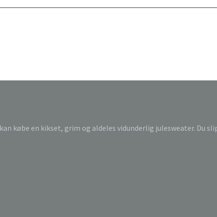
 kan købe en kikset, grim og aldeles vidunderlig julesweater. Du sl