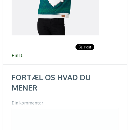
Pin It
FORTÆL OS HVAD DU
MENER
Din kommentar