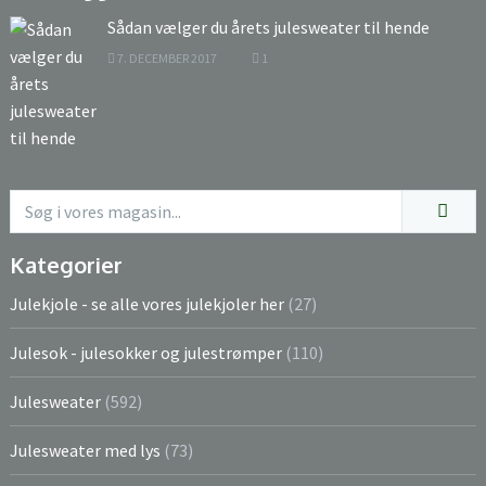
Sådan vælger du årets julesweater til hende
7. DECEMBER 2017
1
Kategorier
Julekjole - se alle vores julekjoler her
(27)
Julesok - julesokker og julestrømper
(110)
Julesweater
(592)
Julesweater med lys
(73)