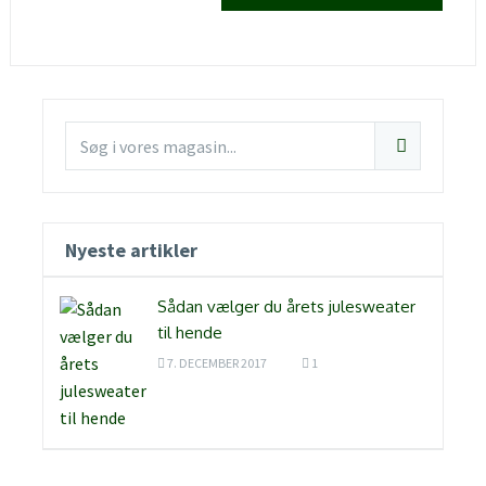
Nyeste artikler
Sådan vælger du årets julesweater
til hende
7. DECEMBER 2017
1