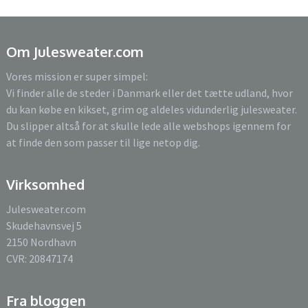
Om Julesweater.com
Vores mission er super simpel:
Vi finder alle de steder i Danmark eller det tætte udland, hvor
du kan købe en kikset, grim og aldeles vidunderlig julesweater.
Du slipper altså for at skulle lede alle webshops igennem for
at finde den som passer til lige netop dig.
Virksomhed
Julesweater.com
Skudehavnsvej 5
2150 Nordhavn
CVR: 20847174
Fra bloggen