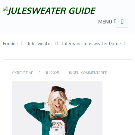
MENU
Forside
Julesweater
Julemand Julesweater Dame
SKREVET AF
3. JULI 2025
INGEN KOMMENTARER