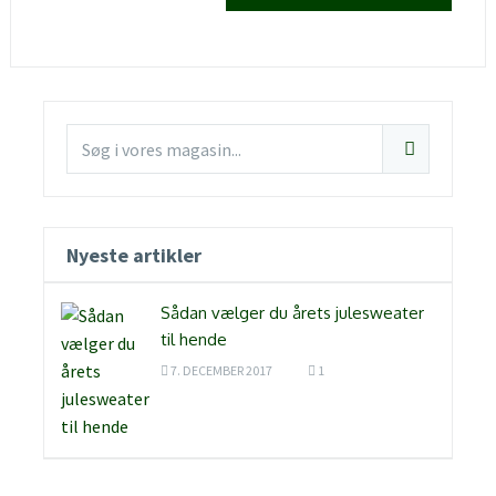
Nyeste artikler
Sådan vælger du årets julesweater
til hende
7. DECEMBER 2017
1