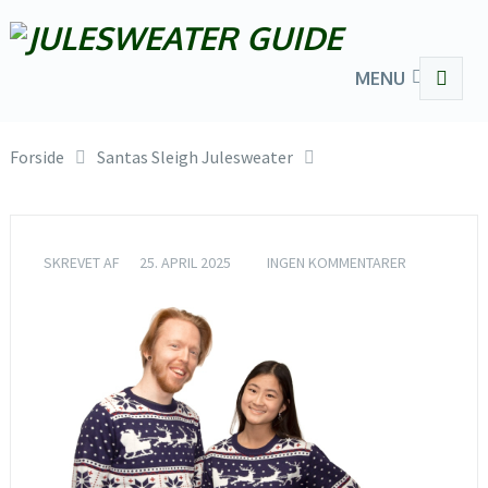
MENU
Forside
Santas Sleigh Julesweater
SKREVET AF
25. APRIL 2025
INGEN KOMMENTARER