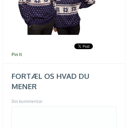
Pin It
FORTÆL OS HVAD DU
MENER
Din kommentar