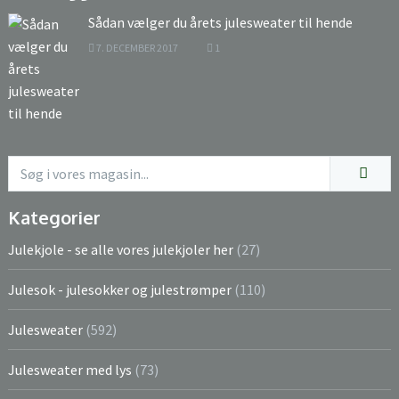
Sådan vælger du årets julesweater til hende
7. DECEMBER 2017
1
Kategorier
Julekjole - se alle vores julekjoler her
(27)
Julesok - julesokker og julestrømper
(110)
Julesweater
(592)
Julesweater med lys
(73)