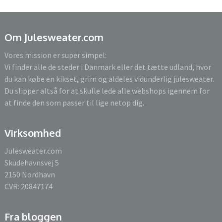
Om Julesweater.com
Vores mission er super simpel:
Vi finder alle de steder i Danmark eller det tætte udland, hvor
du kan købe en kikset, grim og aldeles vidunderlig julesweater.
Du slipper altså for at skulle lede alle webshops igennem for
at finde den som passer til lige netop dig.
Virksomhed
Julesweater.com
Skudehavnsvej 5
2150 Nordhavn
CVR: 20847174
Fra bloggen