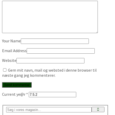
Your Name
Email Address
Website
Gem mit navn, mail og websted i denne browser til
næste gang jeg kommenterer.
Current ye@r
*