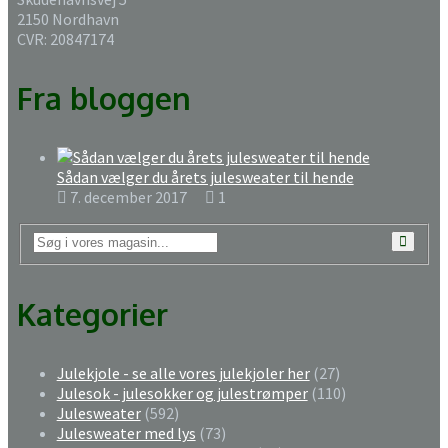
2150 Nordhavn
CVR: 20847174
Fra bloggen
Sådan vælger du årets julesweater til hende
7. december 2017
1
Kategorier
Julekjole - se alle vores julekjoler her
(27)
Julesok - julesokker og julestrømper
(110)
Julesweater
(592)
Julesweater med lys
(73)