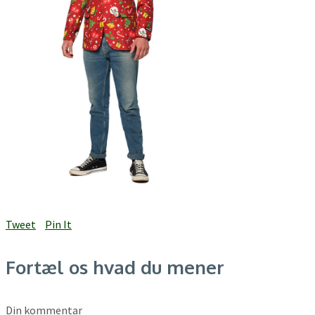
Tweet
Pin It
Fortæl os hvad du mener
Din kommentar