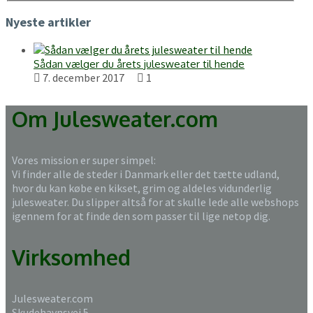
Nyeste artikler
Sådan vælger du årets julesweater til hende
7. december 2017
1
Om Julesweater.com
Vores mission er super simpel:
Vi finder alle de steder i Danmark eller det tætte udland,
hvor du kan købe en kikset, grim og aldeles vidunderlig
julesweater. Du slipper altså for at skulle lede alle webshops
igennem for at finde den som passer til lige netop dig.
Virksomhed
Julesweater.com
Skudehavnsvej 5