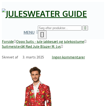
MENU
Forside
Oppo Suits - jule jakkesæt og julekostume
Suitmeisterâ¢ Rød Jule Blazer M. Lys
Skrevet af
3. marts 2025
Ingen kommentarer