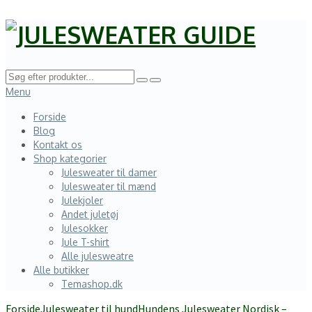
Menu
Forside
Blog
Kontakt os
Shop kategorier
Julesweater til damer
Julesweater til mænd
Julekjoler
Andet juletøj
Julesokker
Jule T-shirt
Alle julesweatre
Alle butikker
Temashop.dk
Forside
Julesweater til hund
Hundens Julesweater Nordisk –