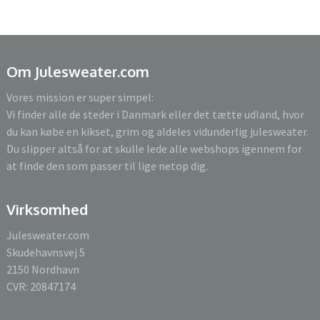
Om Julesweater.com
Vores mission er super simpel:
Vi finder alle de steder i Danmark eller det tætte udland, hvor
du kan købe en kikset, grim og aldeles vidunderlig julesweater.
Du slipper altså for at skulle lede alle webshops igennem for
at finde den som passer til lige netop dig.
Virksomhed
Julesweater.com
Skudehavnsvej 5
2150 Nordhavn
CVR: 20847174