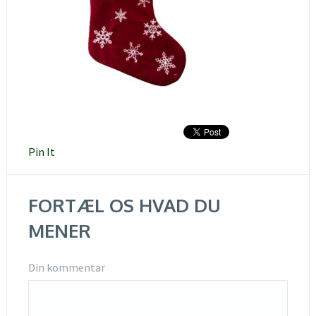
Pin It
FORTÆL OS HVAD DU
MENER
Din kommentar