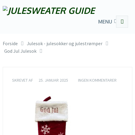
MENU
Forside
Julesok - julesokker og julestrømper
God Jul Julesok
SKREVET AF
25. JANUAR 2025
INGEN KOMMENTARER