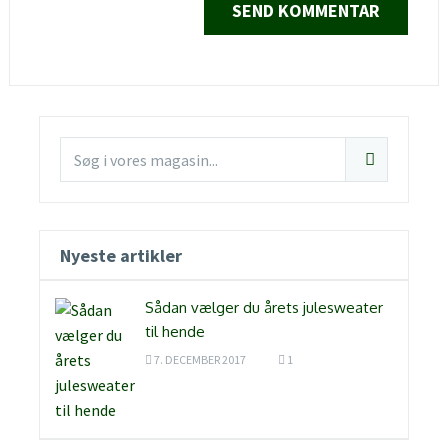
Nyeste artikler
Sådan vælger du årets julesweater
til hende
7. DECEMBER 2017
1