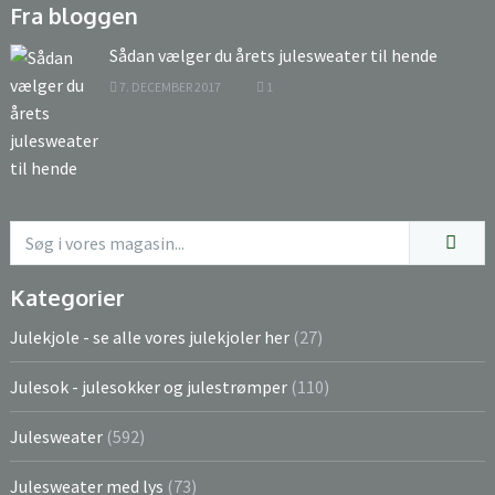
Fra bloggen
Sådan vælger du årets julesweater til hende
7. DECEMBER 2017
1
Kategorier
Julekjole - se alle vores julekjoler her
(27)
Julesok - julesokker og julestrømper
(110)
Julesweater
(592)
Julesweater med lys
(73)