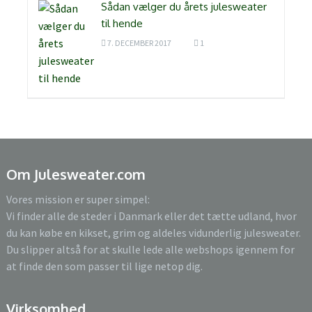
Sådan vælger du årets julesweater
til hende
7. DECEMBER 2017
1
Om Julesweater.com
Vores mission er super simpel:
Vi finder alle de steder i Danmark eller det tætte udland, hvor
du kan købe en kikset, grim og aldeles vidunderlig julesweater.
Du slipper altså for at skulle lede alle webshops igennem for
at finde den som passer til lige netop dig.
Virksomhed