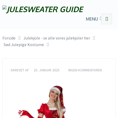
MENU
Forside
Julekjole - se alle vores julekjoler her
Sød Julepige Kostume
SKREVET AF
25. JANUAR 2025
INGEN KOMMENTARER