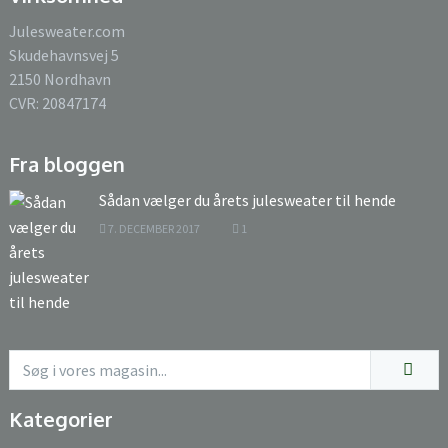
Julesweater.com
Skudehavnsvej 5
2150 Nordhavn
CVR: 20847174
Fra bloggen
Sådan vælger du årets julesweater til hende
7. DECEMBER 2017
1
Kategorier