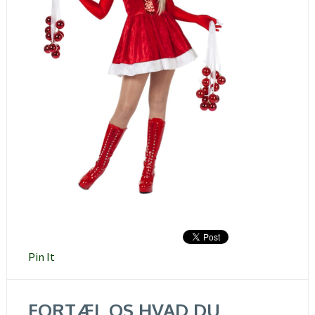
Pin It
FORTÆL OS HVAD DU