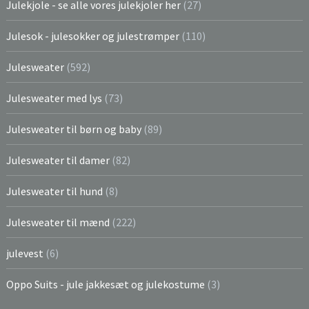
Julekjole - se alle vores julekjoler her
(27)
Julesok - julesokker og julestrømper
(110)
Julesweater
(592)
Julesweater med lys
(73)
Julesweater til børn og baby
(89)
Julesweater til damer
(82)
Julesweater til hund
(8)
Julesweater til mænd
(222)
julevest
(6)
Oppo Suits - jule jakkesæt og julekostume
(3)