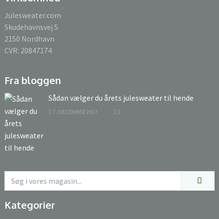
Julesweater.com
Skudehavnsvej 5
2150 Nordhavn
CVR: 20847174
Fra bloggen
Sådan vælger du årets julesweater til hende
7. DECEMBER 2017
1
Kategorier