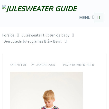
MENU
Forside
Julesweater til børn og baby
Den Julede Julepyjamas Blå – Børn.
SKREVET AF
25. JANUAR 2025
INGEN KOMMENTARER