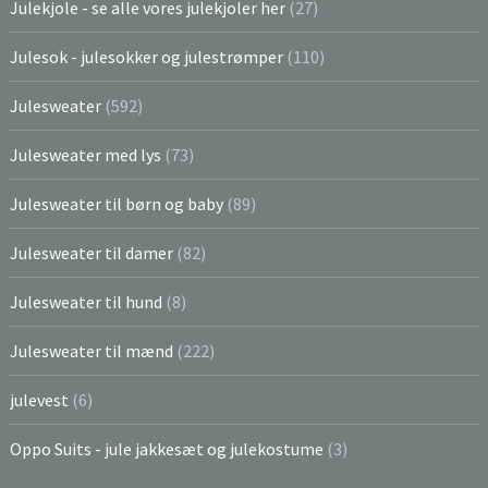
Julekjole - se alle vores julekjoler her
(27)
Julesok - julesokker og julestrømper
(110)
Julesweater
(592)
Julesweater med lys
(73)
Julesweater til børn og baby
(89)
Julesweater til damer
(82)
Julesweater til hund
(8)
Julesweater til mænd
(222)
julevest
(6)
Oppo Suits - jule jakkesæt og julekostume
(3)