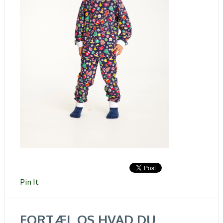
Pin It
FORTÆL OS HVAD DU