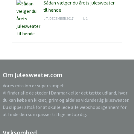
Sådan vælger du årets julesweater
til hende
7. DECEMBER 2017
1
Om Julesweater.com
Vores mission er super simpel:
Vi finder alle de steder i Danmark eller det tætte udland, hvor
du kan købe en kikset, grim og aldeles vidunderlig julesweater.
Du slipper altså for at skulle lede alle webshops igennem for
at finde den som passer til lige netop dig.
Virksomhed