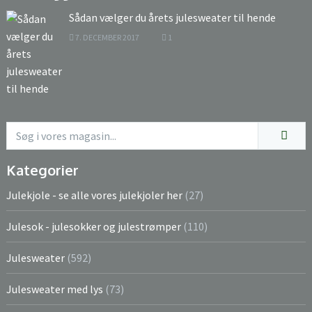
Sådan vælger du årets julesweater til hende
7. DECEMBER 2017
1
Kategorier
Julekjole - se alle vores julekjoler her
(27)
Julesok - julesokker og julestrømper
(110)
Julesweater
(592)
Julesweater med lys
(73)