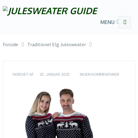
MENU
Forside
Traditionel Elg Julesweater
SKREVET AF
25. JANUAR 2025
INGEN KOMMENTARER