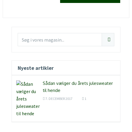
Nyeste artikler
Sådan vælger du årets julesweater
til hende
7. DECEMBER 2017
1