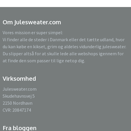
Om Julesweater.com
Vores mission er super simpel:
Vi finder alle de steder i Danmark eller det tætte udland, hvor
du kan købe en kikset, grim og aldeles vidunderlig julesweater.
Du slipper altså for at skulle lede alle webshops igennem for
at finde den som passer til lige netop dig.
Virksomhed
Julesweater.com
Skudehavnsvej 5
2150 Nordhavn
CVR: 20847174
Fra bloggen