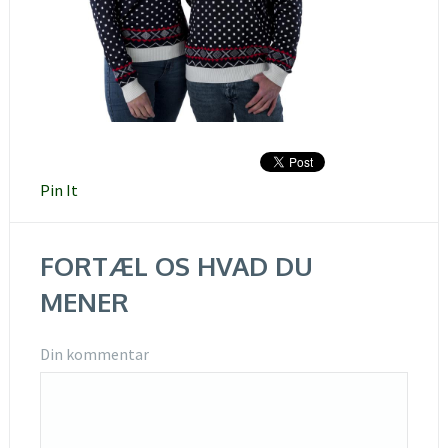
Pin It
FORTÆL OS HVAD DU
MENER
Din kommentar