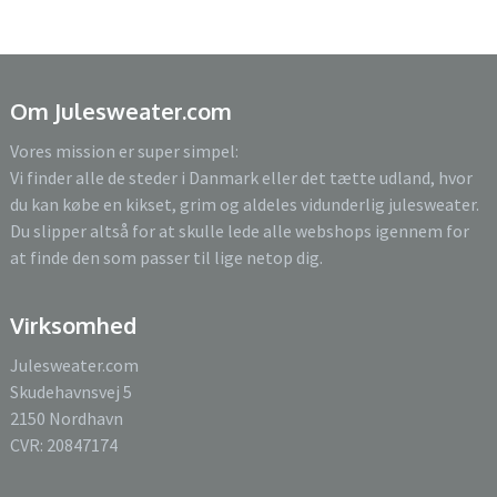
Om Julesweater.com
Vores mission er super simpel:
Vi finder alle de steder i Danmark eller det tætte udland, hvor
du kan købe en kikset, grim og aldeles vidunderlig julesweater.
Du slipper altså for at skulle lede alle webshops igennem for
at finde den som passer til lige netop dig.
Virksomhed
Julesweater.com
Skudehavnsvej 5
2150 Nordhavn
CVR: 20847174