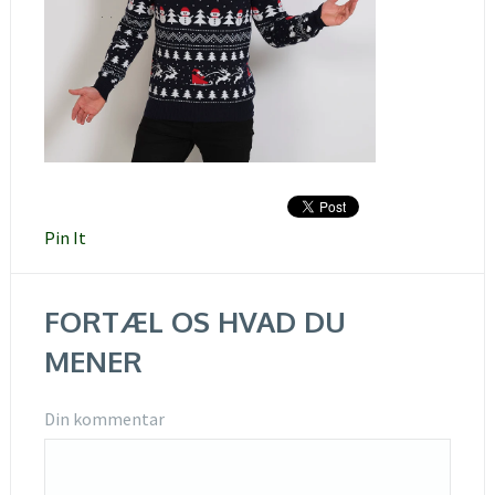
Pin It
FORTÆL OS HVAD DU
MENER
Din kommentar