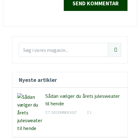
Nyeste artikler
Sådan vælger du årets julesweater
til hende
7. DECEMBER 2017
1