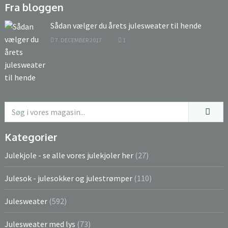
Fra bloggen
Sådan vælger du årets julesweater til hende
7. DECEMBER 2017
1
Kategorier
Julekjole - se alle vores julekjoler her
(27)
Julesok - julesokker og julestrømper
(110)
Julesweater
(592)
Julesweater med lys
(73)