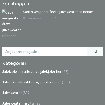
Fra bloggen
Sådan vælger du årets julesweater til hende
7. DECEMBER 2017
1
Kategorier
Julekjole - se alle vores julekjoler her
(27)
Julesok - julesokker og julestrømper
(110)
Julesweater
(592)
Julesweater med lys
(73)