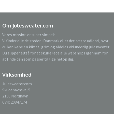
Om Julesweater.com
Vores mission er super simpel:
Vi finder alle de steder i Danmark eller det tætte udland, hvor
du kan købe en kikset, grim og aldeles vidunderlig julesweater.
Du slipper altså for at skulle lede alle webshops igennem for
at finde den som passer til lige netop dig.
Virksomhed
Julesweater.com
Skudehavnsvej 5
2150 Nordhavn
CVR: 20847174