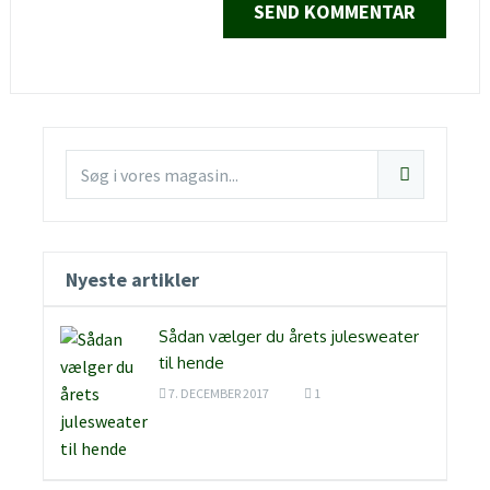
Nyeste artikler
Sådan vælger du årets julesweater
til hende
7. DECEMBER 2017
1