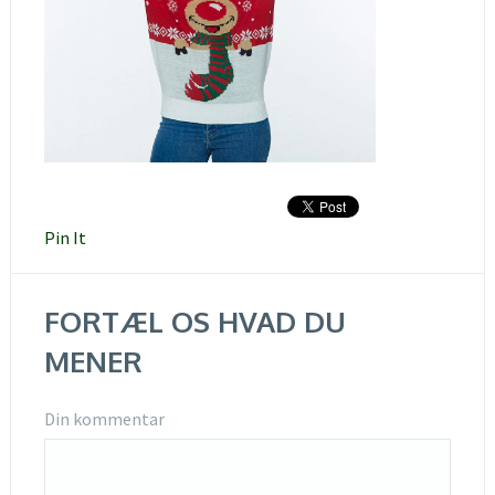
Pin It
FORTÆL OS HVAD DU
MENER
Din kommentar