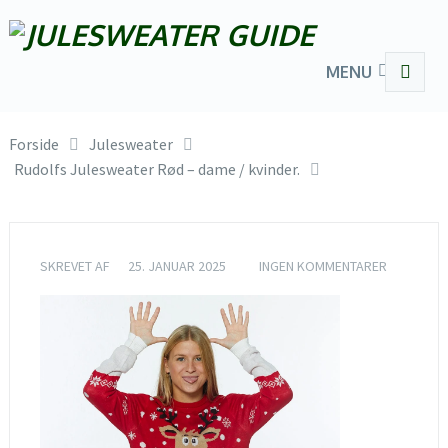
MENU
Forside
Julesweater
Rudolfs Julesweater Rød – dame / kvinder.
SKREVET AF
25. JANUAR 2025
INGEN KOMMENTARER