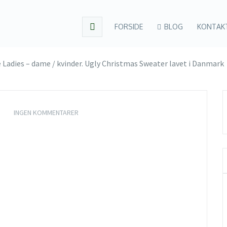
FORSIDE
BLOG
KONTAK
e Ladies – dame / kvinder. Ugly Christmas Sweater lavet i Danmark
INGEN KOMMENTARER