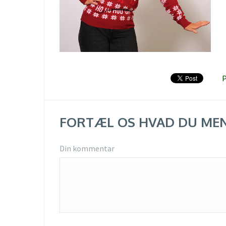
P
FORTÆL OS HVAD DU ME
Din kommentar