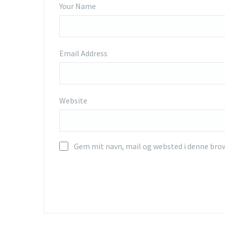
Your Name
Email Address
Website
Gem mit navn, mail og websted i denne bro