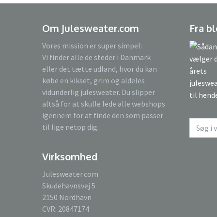
Om Julesweater.com
Fra b
Vores mission er super simpel:
Vi finder alle de steder i Danmark
eller det tætte udland, hvor du kan
købe en kikset, grim og aldeles
vidunderlig julesweater. Du slipper
altså for at skulle lede alle webshops
igennem for at finde den som passer
til lige netop dig.
Virksomhed
Julesweater.com
Skudehavnsvej 5
2150 Nordhavn
CVR: 20847174