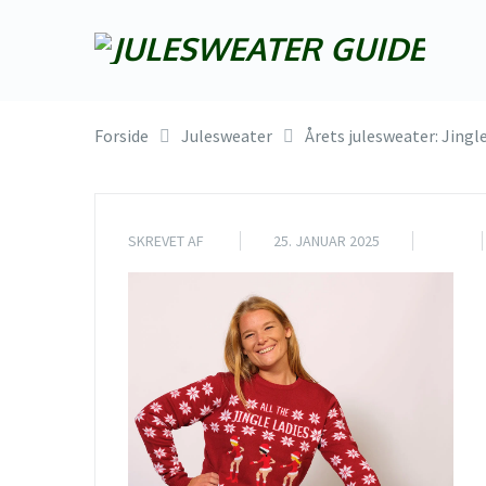
Forside
Julesweater
Årets julesweater: Jingl
SKREVET AF
25. JANUAR 2025