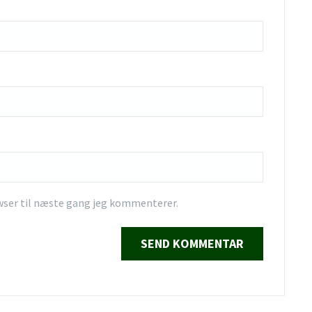
wser til næste gang jeg kommenterer.