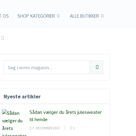
T OS
SHOP KATEGORIER
ALLE BUTIKKER
Nyeste artikler
Sådan vælger du årets julesweater
til hende
7. DECEMBER 2017
1