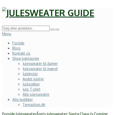
Menu
Forside
Blog
Kontakt os
Shop kategorier
Julesweater til damer
Julesweater til mænd
Julekjoler
Andet juletøj
Julesokker
Jule T-shirt
Alle julesweatre
Alle butikker
Temashop.dk
Forside
Julesweater
Årets julesweater: Santa Claus Is Coming