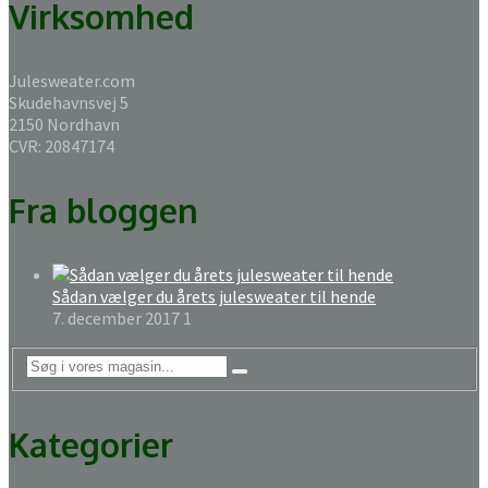
Virksomhed
Julesweater.com
Skudehavnsvej 5
2150 Nordhavn
CVR: 20847174
Fra bloggen
Sådan vælger du årets julesweater til hende
7. december 2017
1
Kategorier