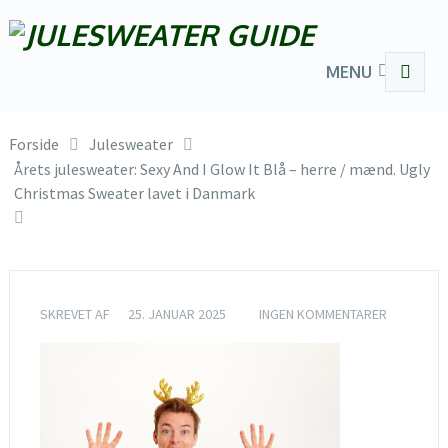
MENU
Forside
Julesweater
Årets julesweater: Sexy And I Glow It Blå – herre / mænd. Ugly
Christmas Sweater lavet i Danmark
SKREVET AF
25. JANUAR 2025
INGEN KOMMENTARER