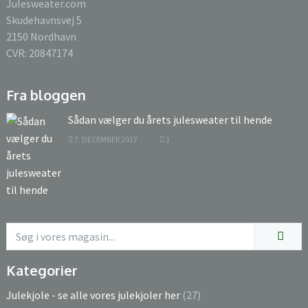
Julesweater.com
Skudehavnsvej 5
2150 Nordhavn
CVR: 20847174
Fra bloggen
Sådan vælger du årets julesweater til hende
7. DECEMBER 2017
1
Kategorier
Julekjole - se alle vores julekjoler her
(27)