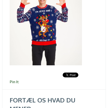
Pin It
FORTÆL OS HVAD DU