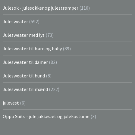
Julesok - julesokker og julestrømper
(110)
Julesweater
(592)
Julesweater med lys
(73)
Julesweater til børn og baby
(89)
Julesweater til damer
(82)
Julesweater til hund
(8)
Julesweater til mænd
(222)
julevest
(6)
Oppo Suits - jule jakkesæt og julekostume
(3)