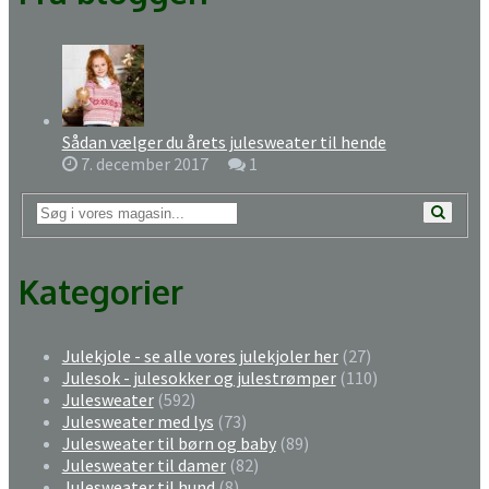
Sådan vælger du årets julesweater til hende
7. december 2017
1
Kategorier
Julekjole - se alle vores julekjoler her
(27)
Julesok - julesokker og julestrømper
(110)
Julesweater
(592)
Julesweater med lys
(73)
Julesweater til børn og baby
(89)
Julesweater til damer
(82)
Julesweater til hund
(8)