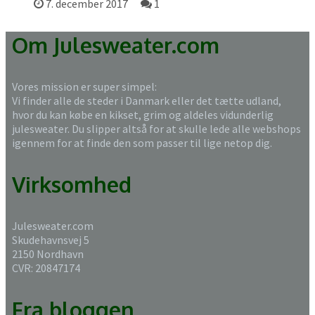
7. december 2017
1
Om Julesweater.com
Vores mission er super simpel:
Vi finder alle de steder i Danmark eller det tætte udland,
hvor du kan købe en kikset, grim og aldeles vidunderlig
julesweater. Du slipper altså for at skulle lede alle webshops
igennem for at finde den som passer til lige netop dig.
Virksomhed
Julesweater.com
Skudehavnsvej 5
2150 Nordhavn
CVR: 20847174
Fra bloggen