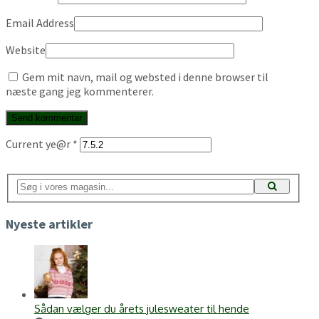
Email Address
Website
Gem mit navn, mail og websted i denne browser til
næste gang jeg kommenterer.
Current ye@r
*
Nyeste artikler
Sådan vælger du årets julesweater til hende