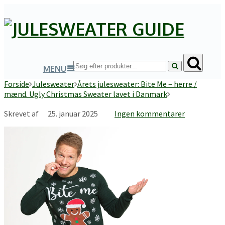
MENU
Forside
Julesweater
Årets julesweater: Bite Me – herre /
mænd. Ugly Christmas Sweater lavet i Danmark
Skrevet af
25. januar 2025
Ingen kommentarer