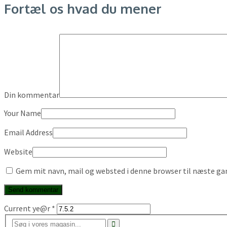
Fortæl os hvad du mener
Din kommentar
Your Name
Email Address
Website
Gem mit navn, mail og websted i denne browser til næste g
Current ye@r
*