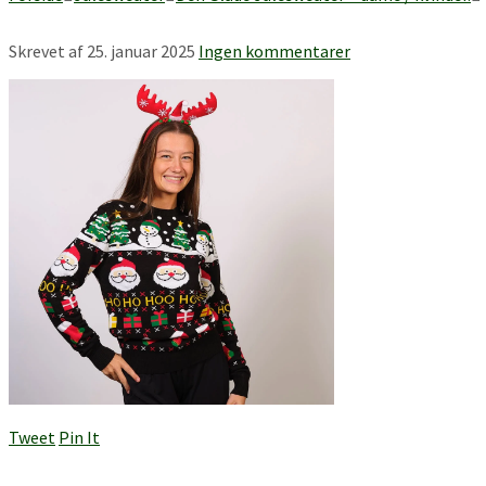
Skrevet af
25. januar 2025
Ingen kommentarer
Tweet
Pin It