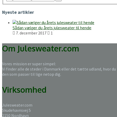
Nyeste artikler
Sådan vælger du årets julesweater til hende
7. december 2017
1
Om Julesweater.com
Vores mission er super simpel:
Vi finder alle de steder i Danmark eller det tætte udland, hvor du
den som passer til lige netop dig.
Virksomhed
Julesweater.com
Skudehavnsvej 5
2150 Nordhavn