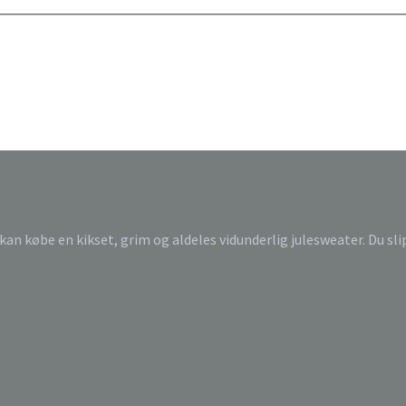
 kan købe en kikset, grim og aldeles vidunderlig julesweater. Du sl