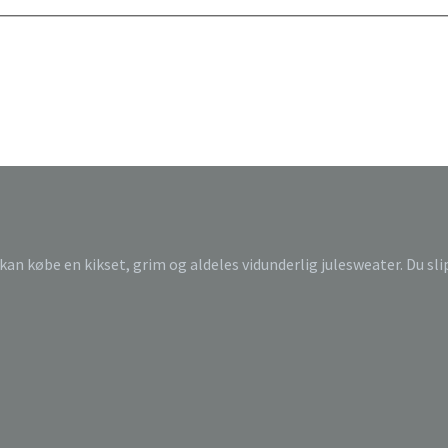
 kan købe en kikset, grim og aldeles vidunderlig julesweater. Du sl