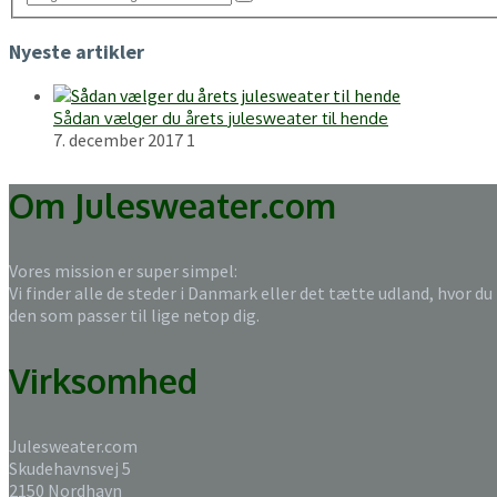
Nyeste artikler
Sådan vælger du årets julesweater til hende
7. december 2017
1
Om Julesweater.com
Vores mission er super simpel:
Vi finder alle de steder i Danmark eller det tætte udland, hvor du
den som passer til lige netop dig.
Virksomhed
Julesweater.com
Skudehavnsvej 5
2150 Nordhavn