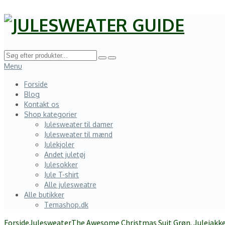
Menu
Forside
Blog
Kontakt os
Shop kategorier
Julesweater til damer
Julesweater til mænd
Julekjoler
Andet juletøj
Julesokker
Jule T-shirt
Alle julesweatre
Alle butikker
Temashop.dk
Forside
Julesweater
The Awesome Christmas Suit Grøn. Julejakk