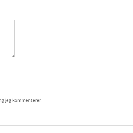
ang jeg kommenterer.