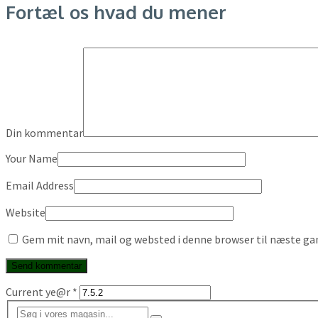
Fortæl os hvad du mener
Din kommentar
Your Name
Email Address
Website
Gem mit navn, mail og websted i denne browser til næste g
Current ye@r
*