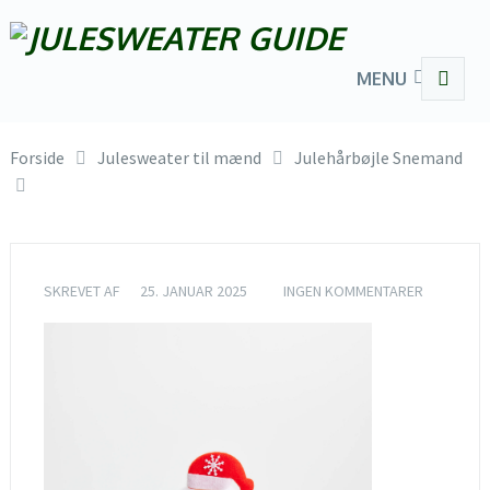
MENU
Forside
Julesweater til mænd
Julehårbøjle Snemand
SKREVET AF
25. JANUAR 2025
INGEN KOMMENTARER