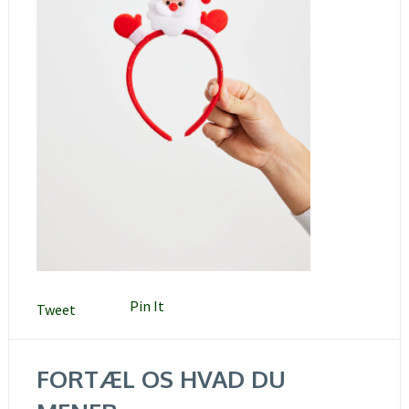
Pin It
Tweet
FORTÆL OS HVAD DU