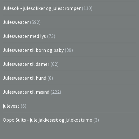
Julesok - julesokker og julestrømper
(110)
Julesweater
(592)
Julesweater med lys
(73)
Julesweater til børn og baby
(89)
Julesweater til damer
(82)
Julesweater til hund
(8)
Julesweater til mænd
(222)
julevest
(6)
Oppo Suits - jule jakkesæt og julekostume
(3)