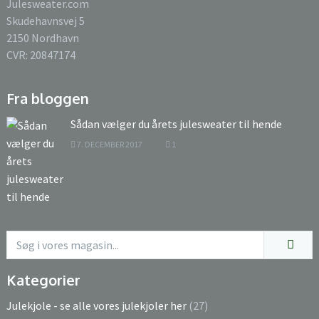
Julesweater.com
Skudehavnsvej 5
2150 Nordhavn
CVR: 20847174
Fra bloggen
Sådan vælger du årets julesweater til hende
7. DECEMBER 2017
1
Kategorier
Julekjole - se alle vores julekjoler her
(27)